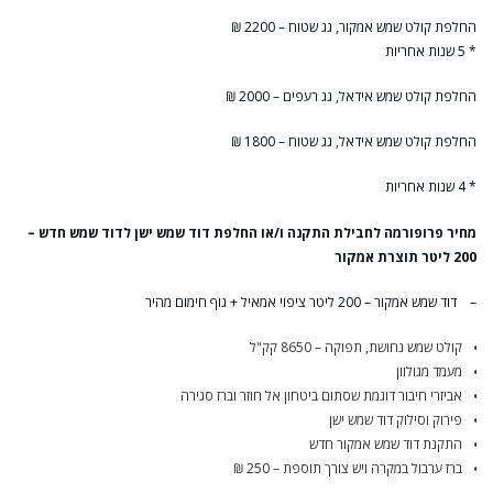
החלפת קולט שמש אמקור, גג שטוח – 2200 ₪
* 5 שנות אחריות
החלפת קולט שמש אידאל, גג רעפים – 2000 ₪
החלפת קולט שמש אידאל, גג שטוח – 1800 ₪
* 4 שנות אחריות
מחיר פרופורמה לחבילת התקנה ו/או החלפת דוד שמש ישן לדוד שמש חדש –
200 ליטר תוצרת אמקור
– דוד שמש אמקור – 200 ליטר ציפוי אמאיל + גוף חימום מהיר
קולט שמש נחושת, תפוקה – 8650 קק"ל
מעמד מגולוון
אביזרי חיבור דוגמת שסתום ביטחון אל חוזר וברז סגירה
פירוק וסילוק דוד שמש ישן
התקנת דוד שמש אמקור חדש
ברז ערבול במקרה ויש צורך תוספת – 250 ₪