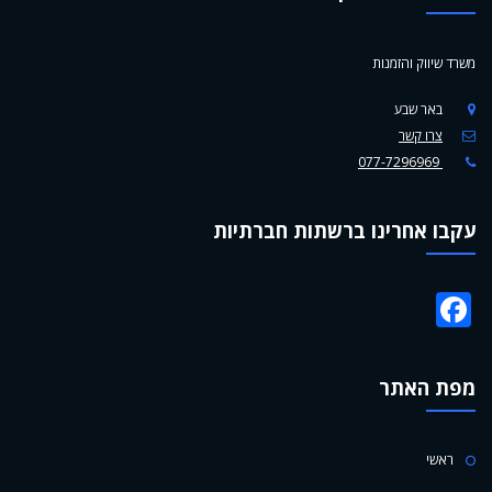
משרד שיווק והזמנות
באר שבע
צרו קשר
077-7296969
עקבו אחרינו ברשתות חברתיות
Facebook
מפת האתר
ראשי