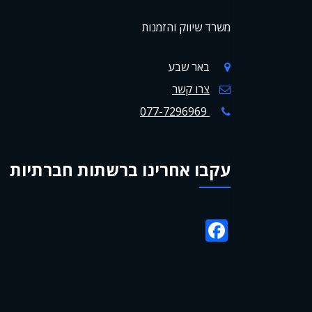
משרד שיווק והזמנות
באר שבע
צרו קשר
077-7296969
עקבו אחרינו ברשתות חברתיות
Facebook