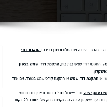
מרכז הנגב בערבה וים המלח וכמובן מכירה ו
התקנת דודי
מש, התקנת דודי שמש בנתיבות,
התקנת דודי שמש בצפון
אשקלון
.
ש, או
התקנת דוד שמש
או התקנת קולט שמש בנפרד, אם אחד
ש בעוטף עזה
, חבל אשכול וחבל הבשור ובצפון גם בתחומי
מועצה אשורית לכיש, מועצה אזורית חוף אשקלון וכמובן גם בעיר אשקלון עצמה הממוקמת מרחק של פחות מ 20 דקות