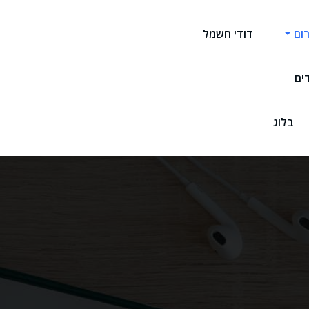
ום
דודי חשמל
דים
בלוג